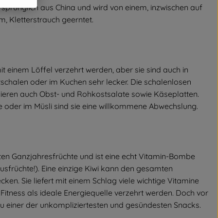
rsprünglich aus China und wird von einem, inzwischen auf
m, Kletterstrauch geerntet.
it einem Löffel verzehrt werden, aber sie sind auch in
tschalen oder im Kuchen sehr lecker. Die schalenlosen
zieren auch Obst- und Rohkostsalate sowie Käseplatten.
e oder im Müsli sind sie eine willkommene Abwechslung.
esten Ganzjahresfrüchte und ist eine echt Vitamin-Bombe
rusfrüchte!). Eine einzige Kiwi kann den gesamten
en. Sie liefert mit einem Schlag viele wichtige Vitamine
Fitness als ideale Energiequelle verzehrt werden. Doch vor
 zu einer der unkompliziertesten und gesündesten Snacks.