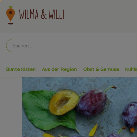
Bunte Kisten
Aus der Region
Obst & Gemüse
Kühl