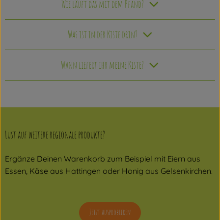
Wie läuft das mit dem Pfand?
Was ist in der Kiste drin?
Wann liefert ihr meine Kiste?
Lust auf weitere regionale produkte?
Ergänze Deinen Warenkorb zum Beispiel mit Eiern aus
Essen, Käse aus Hattingen oder Honig aus Gelsenkirchen.
Jetzt ausprobieren