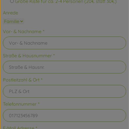
Große Kiste für ca. 2-4 Personen (20€ statt 30€)
Anrede
Vor- & Nachname
*
Straße & Hausnummer
*
Postleitzahl & Ort
*
Telefonnummer
*
E-Mail Adresse
*