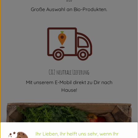
Große Auswahl an Bio-Produkten.
CO2 neutrale Lieferung
Mit unserem E-Mobil direkt zu Dir nach
Hause!
Ihr Lieben, Ihr helft uns sehr, wenn Ihr