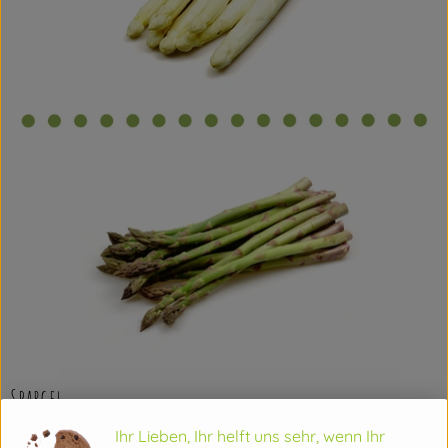
Spargel
Ihr Lieben, Ihr helft uns sehr, wenn Ihr