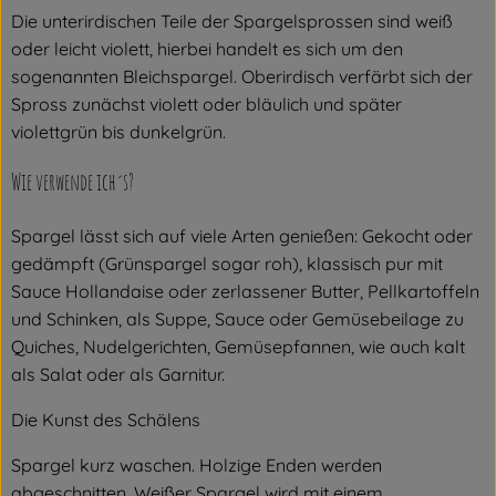
Die unterirdischen Teile der Spargelsprossen sind weiß
oder leicht violett, hierbei handelt es sich um den
sogenannten Bleichspargel. Oberirdisch verfärbt sich der
Spross zunächst violett oder bläulich und später
violettgrün bis dunkelgrün.
Wie verwende ich´s?
Spargel lässt sich auf viele Arten genießen: Gekocht oder
gedämpft (Grünspargel sogar roh), klassisch pur mit
Sauce Hollandaise oder zerlassener Butter, Pellkartoffeln
und Schinken, als Suppe, Sauce oder Gemüsebeilage zu
Quiches, Nudelgerichten, Gemüsepfannen, wie auch kalt
als Salat oder als Garnitur.
Die Kunst des Schälens
Spargel kurz waschen. Holzige Enden werden
abgeschnitten. Weißer Spargel wird mit einem