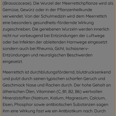
(Brassicaceae). Die Wurzel der Meerrettichpflanze wird als
Gemüse, Gewürz oder in der Pflanzenheilkunde
verwendet. Von der Schulmedizin wird dem Meerrettich
eine besonders gesundheits-fördernde Wirkung
zugeschrieben. Die geriebenen Wurzeln werden innerlich
nicht nur vorbeugend bei Entzündungen der Luftwege
oder bei Infekten der ableitenden Harnwege eingesetzt
sondern auch bei Rheuma, Gicht, Ischiasnerv-
Entzündungen und neuralgischen Beschwerden
eingesetzt.
Meerrettich ist durchblutungsfördernd, blutdrucksenkend
und putzt durch seinen typischen scharfen Geruch und
Geschmack Nase und Rachen durch. Der hohe Gehalt an
ätherischen Ölen, Vitaminen (C, B1, B2, B6) wertvollen
Mineralstoffen (Natrium, Kalium, Magnesium, Calcium,
Eisen, Phosphor sowie antibiotischen Substanzen sagen
ihm eine Wirkung fast wie ein Antibiotikum nach. Durch