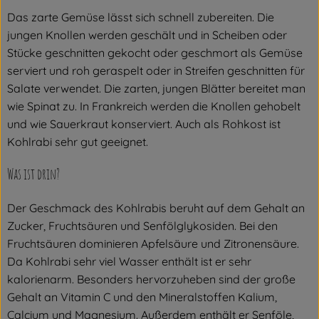
Das zarte Gemüse lässt sich schnell zubereiten. Die
jungen Knollen werden geschält und in Scheiben oder
Stücke geschnitten gekocht oder geschmort als Gemüse
serviert und roh geraspelt oder in Streifen geschnitten für
Salate verwendet. Die zarten, jungen Blätter bereitet man
wie Spinat zu. In Frankreich werden die Knollen gehobelt
und wie Sauerkraut konserviert. Auch als Rohkost ist
Kohlrabi sehr gut geeignet.
Was ist drin?
Der Geschmack des Kohlrabis beruht auf dem Gehalt an
Zucker, Fruchtsäuren und Senfölglykosiden. Bei den
Fruchtsäuren dominieren Apfelsäure und Zitronensäure.
Da Kohlrabi sehr viel Wasser enthält ist er sehr
kalorienarm. Besonders hervorzuheben sind der große
Gehalt an Vitamin C und den Mineralstoffen Kalium,
Calcium und Magnesium. Außerdem enthält er Senföle,