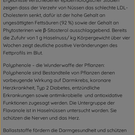
Ergebnisse verschiedener epidemiologischer Studien
zeigen dass der Verzehr von Nüssen das schlechte LDL-
Cholesterin senkt, dafür ist der hohe Gehalt an
ungesättigten Fettsäuren (92 %) sowie der Gehalt an
Phytosterinen wie β-Sitosterol ausschlaggebend. Bereits
die Zufuhr von 1 g Haselnuss/ kg Körpergewicht über vier
Wochen zeigt deutliche positive Veränderungen des
Fettprofils im Blut.
Polyphenole – die Wunderwaffe der Pflanzen:
Polyphenole sind Bestandteile von Pflanzen denen
vorbeugende Wirkung auf Darmkrebs, koronare
Herzkrankheit, Typ 2 Diabetes, entzündliche
Erkrankungen sowie antimikrobielle und antioxidative
Funktionen zugesagt werden. Die Untergruppe der
Flavanole ist in Haselnüssen untersucht worden. Sie
schützen die Nerven und das Herz.
Ballaststoffe fördern die Darmgesundheit und schützen