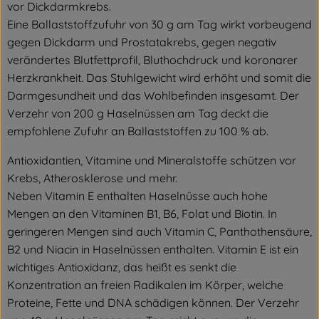
vor Dickdarmkrebs.
Eine Ballaststoffzufuhr von 30 g am Tag wirkt vorbeugend
gegen Dickdarm und Prostatakrebs, gegen negativ
verändertes Blutfettprofil, Bluthochdruck und koronarer
Herzkrankheit. Das Stuhlgewicht wird erhöht und somit die
Darmgesundheit und das Wohlbefinden insgesamt. Der
Verzehr von 200 g Haselnüssen am Tag deckt die
empfohlene Zufuhr an Ballaststoffen zu 100 % ab.
Antioxidantien, Vitamine und Mineralstoffe schützen vor
Krebs, Atherosklerose und mehr.
Neben Vitamin E enthalten Haselnüsse auch hohe
Mengen an den Vitaminen B1, B6, Folat und Biotin. In
geringeren Mengen sind auch Vitamin C, Panthothensäure,
B2 und Niacin in Haselnüssen enthalten. Vitamin E ist ein
wichtiges Antioxidanz, das heißt es senkt die
Konzentration an freien Radikalen im Körper, welche
Proteine, Fette und DNA schädigen können. Der Verzehr