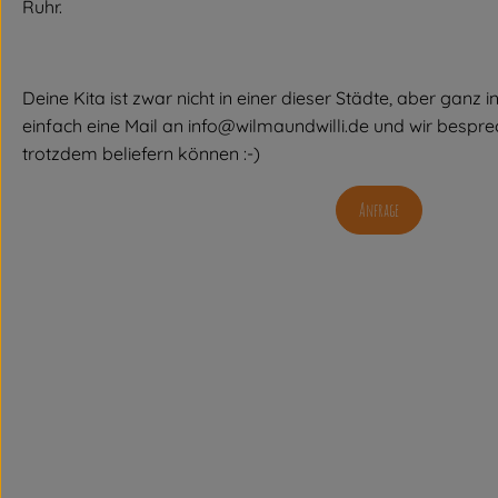
Ruhr.
Deine Kita ist zwar nicht in einer dieser Städte, aber ganz
einfach eine Mail an info@wilmaundwilli.de und wir besprec
trotzdem beliefern können :-)
Anfrage