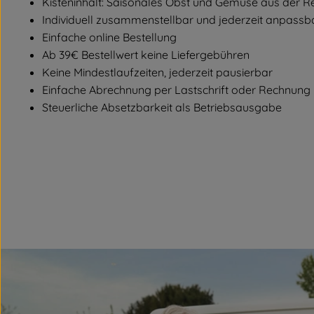
Kisteninhalt: Saisonales Obst und Gemüse aus der R
Individuell zusammenstellbar und jederzeit anpassb
Einfache online Bestellung
Ab 39€ Bestellwert keine Liefergebühren
Keine Mindestlaufzeiten, jederzeit pausierbar
Einfache Abrechnung per Lastschrift oder Rechnung
Steuerliche Absetzbarkeit als Betriebsausgabe