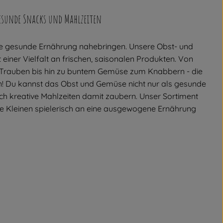
gesunde Snacks und Mahlzeiten
e gesunde Ernährung nahebringen. Unsere Obst- und
 einer Vielfalt an frischen, saisonalen Produkten. Von
 Trauben bis hin zu buntem Gemüse zum Knabbern - die
in! Du kannst das Obst und Gemüse nicht nur als gesunde
ch kreative Mahlzeiten damit zaubern. Unser Sortiment
 die Kleinen spielerisch an eine ausgewogene Ernährung