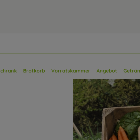
schrank
Brotkorb
Vorratskammer
Angebot
Geträ