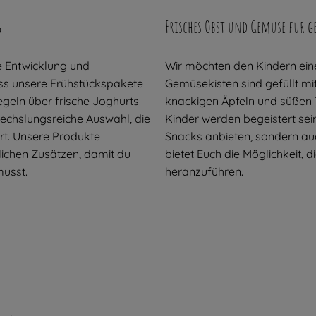
g
Frisches Obst und Gemüse für 
e Entwicklung und
Wir möchten den Kindern ein
dass unsere Frühstückspakete
Gemüsekisten sind gefüllt mit
iegeln über frische Joghurts
knackigen Äpfeln und süßen
wechslungsreiche Auswahl, die
Kinder werden begeistert se
rt. Unsere Produkte
Snacks anbieten, sondern au
ichen Zusätzen, damit du
bietet Euch die Möglichkeit,
musst.
heranzuführen.