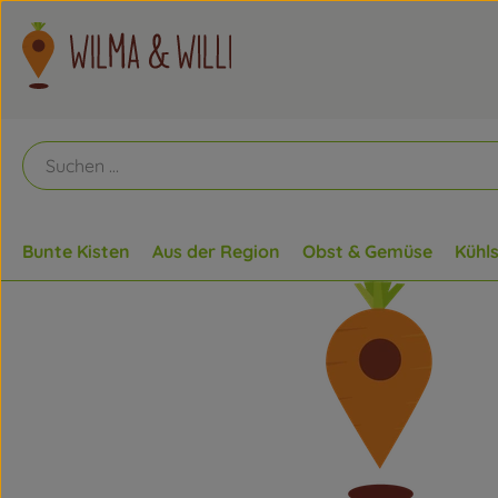
Bunte Kisten
Aus der Region
Obst & Gemüse
Kühl