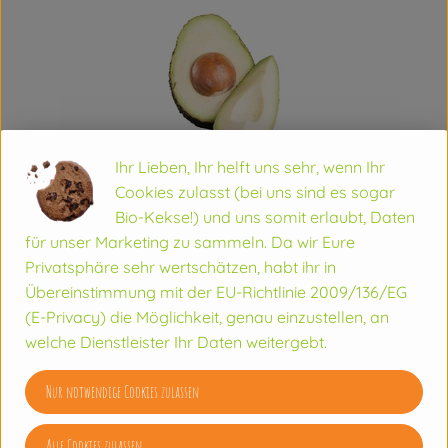
Ihr Lieben, Ihr helft uns sehr, wenn Ihr
Cookies zulasst (bei uns sind es sogar
Bio-Kekse!) und uns somit erlaubt, Daten
für unser Marketing zu sammeln. Da wir Eure
Privatsphäre sehr wertschätzen, habt ihr in
Avocados
Übereinstimmung mit der EU-Richtlinie 2009/136/EG
(E-Privacy) die Möglichkeit, genau einzustellen, an
Wussten Sie´s schon?
welche Dienstleister Ihr Daten weitergebt.
Avocados bezeichnet man auch als Butter- oder
Nur notwendige Cookies zulassen
Alligatorbirnen.
Alle Cookies zulassen