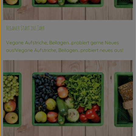
Veganer Start ins Jahr
Vegane Aufstriche, Beilagen...probiert gerne Neues
aus!Vegane Aufstriche, Beilagen...probiert neues aus!