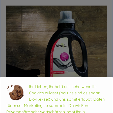
Ihr Lieben, Ihr helft uns sehr, wenn Ihr
Cookies zulasst (bei uns sind es sogar
Bio-Kekse!) und uns somit erlaubt, Daten
für unser Marketing zu sammeln. Da wir Eure
Privatsphäre sehr wertschätzen, habt ihr in