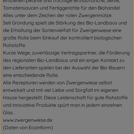
entstehen pikante und fruchtige Brotaufstriche, Senfe,
Tomatensaucen und Fertiggerichte für den Biohandel.
Alles unter dem Zeichen der roten Zwergenmütze.
Seit Gründung spielt die Stärkung des Bio-Landbaus und
die Erhaltung der Sortenvielfalt für Zwergenwiese eine
große Rolle beim Einkauf der kontrolliert biologischen
Rohstoffe.
Kurze Wege, zuverlässige Vertragspartner, die Förderung
des regionalen Bio-Landbaus und ein enger Kontakt zu
den Lieferanten spielen bei der Auswahl der Bio-Bauern
eine entscheidende Rolle.
Alle Rezepturen werden von Zwergenwiese selbst
entwickelt und mit viel Liebe und Sorgfalt im eigenen
Hause hergestellt. Diese Leidenschaft für gute Rohstoffe
und innovative Produkte spürt man in jedem einzelnen
Glas.
www.zwergenwiese.de
(Daten von Ecoinform)