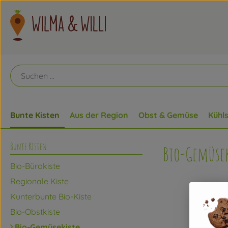
Bunte Kisten
Aus der Region
Obst & Gemüse
Kühl
Bunte Kisten
Bio-Gemüsek
Bio-Bürokiste
Regionale Kiste
Kunterbunte Bio-Kiste
Bio-Obstkiste
Bio-Gemüsekiste