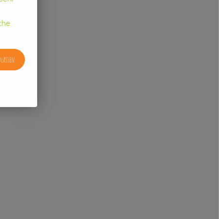
che
ulassen